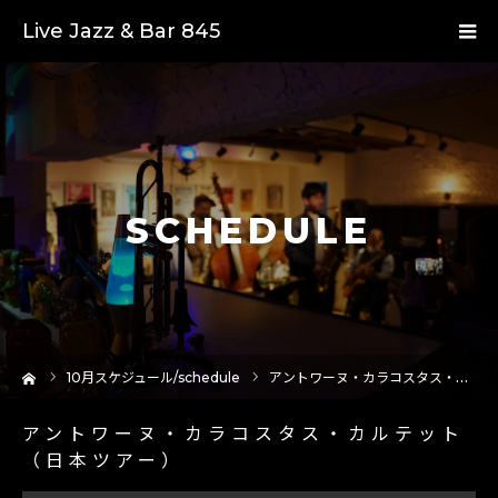
Live Jazz & Bar 845
SCHEDULE
ーム
10
月スケジュール/schedule
アントワーヌ・カラコスタス・カルテット（日本ツアー）
アントワーヌ・カラコスタス・カルテット
（日本ツアー）