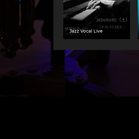
Jazz Vocal Live