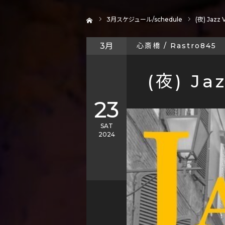
ホーム
3
月スケジュール/schedule
(夜) Jazz 
3月
心斎橋 / Rastro845
(夜) Jaz
23
SAT
2024