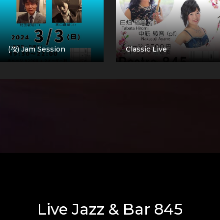
(夜) Jam Session
Classic Live
Live Jazz & Bar 845