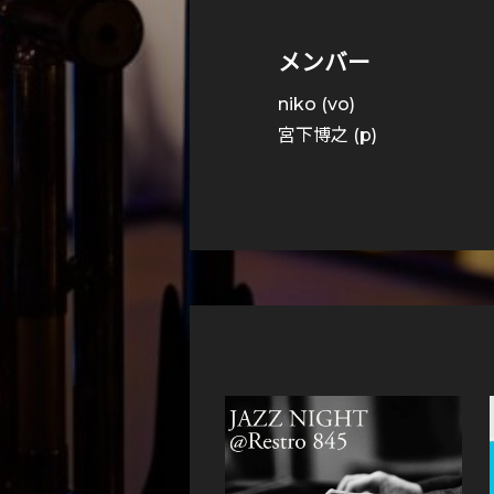
メンバー
niko (vo)
宮下博之 (p)