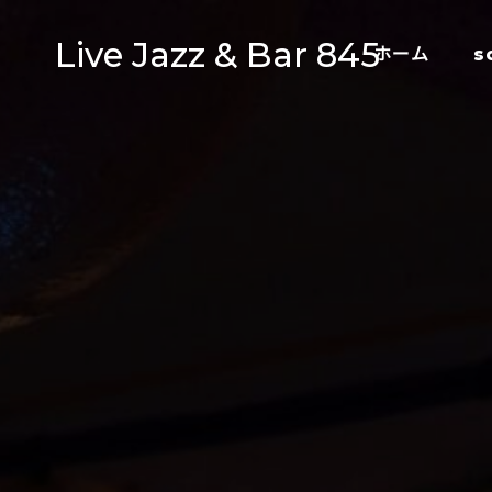
Live Jazz & Bar 845
ホーム
s