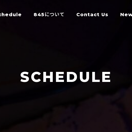
chedule
845について
Contact Us
Ne
SCHEDULE