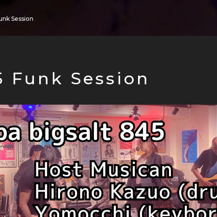
unk Session
5 Funk Session