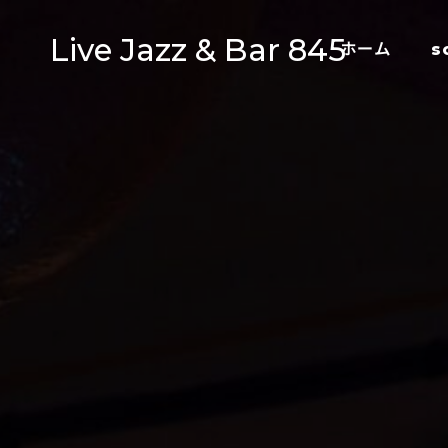
Live Jazz & Bar 845
ホーム
s