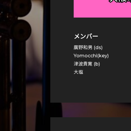
メンバー
廣野和男 (ds)
Yomocchi(key)
津波貴寛 (b)
大塩