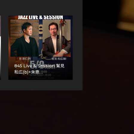
845 Live & Session 鷲見
和広(b)+朱恵…