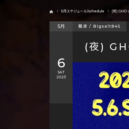
ホーム
5
月スケジュール/schedule
(夜) GHO 
5月
難波 / Bigsalt845
(夜) G
6
SAT
2023