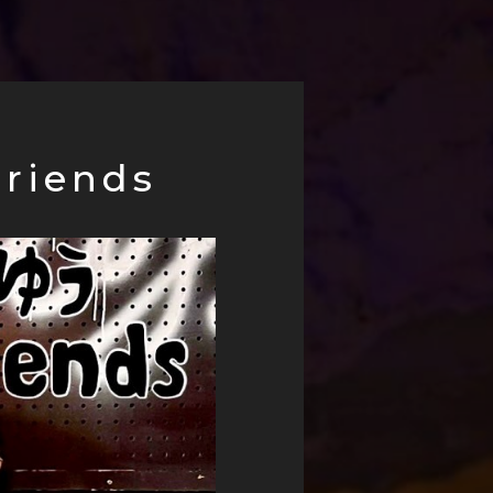
riends