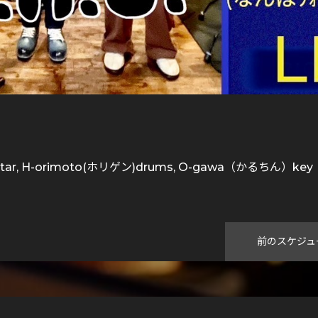
itar, H-orimoto(ホリゲン)drums, O-gawa（かるちん）key
前のスケジュ