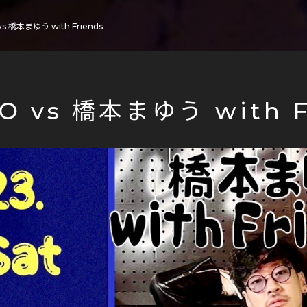
vs 橋本まゆう with Friends
HO vs 橋本まゆう with F