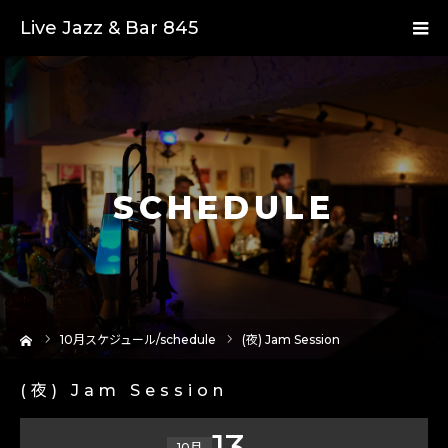
Live Jazz & Bar 845
SCHEDULE
ーム
10
月スケジュール/schedule
(夜) Jam Session
(夜) Jam Session
13
10月