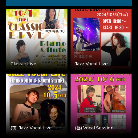
Classic Live
Jazz Vocal Live
(夜) Jazz Vocal Live
(昼) Vocal Session