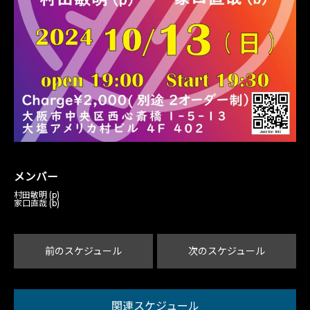
メンバー
村田敏明 (p)
家口直哉 (b)
前のスケジュール
次のスケジュール
関連スケジュール