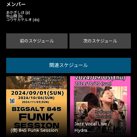
メンバー
あかぎしほ (p)
秋山開 (b)
コウサカテルオ (ds)
前のスケジュール
次のスケジュール
関連スケジュール
Jazz Vocal Live /
(夜) 845 Funk Session
Hydra…