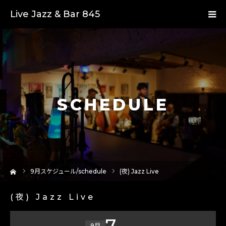
Live Jazz & Bar 845
SCHEDULE
ーム
9
月スケジュール/schedule
(夜) Jazz Live
(夜) Jazz Live
7
9月