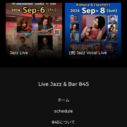
Jazz Live
(夜) Jazz Vocal Live
Live Jazz & Bar 845
ホーム
schedule
845について