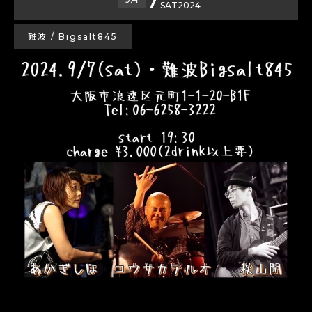
SAT
2024
難波 / Bigsalt845