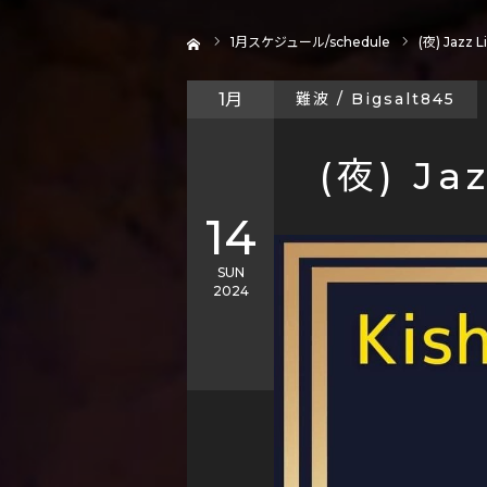
ホーム
1
月スケジュール/schedule
(夜) Jazz L
1月
難波 / Bigsalt845
(夜) Jaz
14
SUN
2024