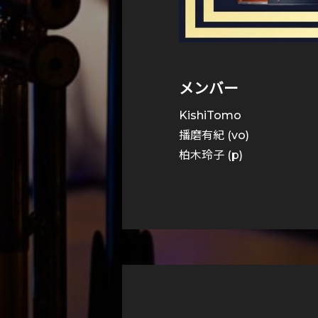
メンバー
KishiTomo
播磨有紀 (vo)
柏木玲子 (p)