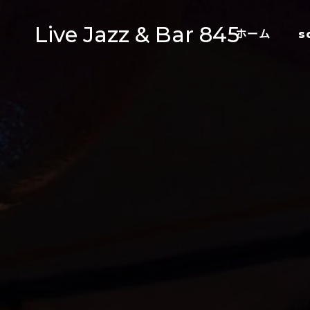
Live Jazz & Bar 845
ホーム
s