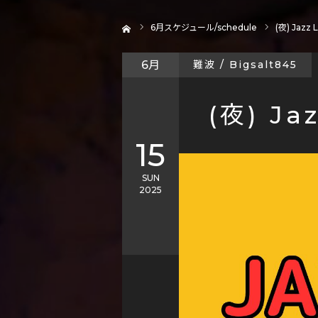
ホーム
6
月スケジュール/schedule
(夜) Jazz L
6月
難波 / Bigsalt845
(夜) Jaz
15
SUN
2025