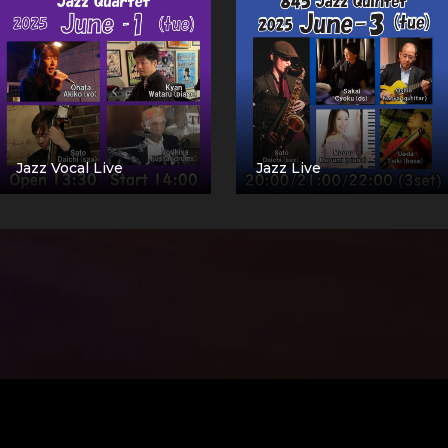
Jazz Vocal Live
Jazz Live