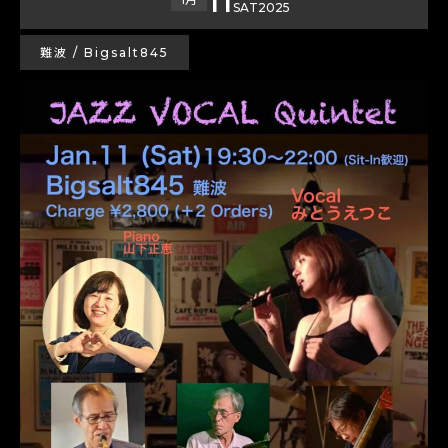
SAT
2025
難波 / Bigsalt845