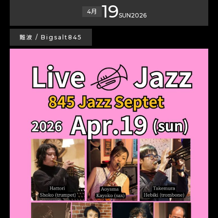
19
4月
SUN
2026
難波 / Bigsalt845