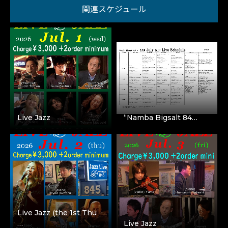
関連スケジュール
Live Jazz
“Namba Bigsalt 84…
Live Jazz (the 1st Thu
…
Live Jazz