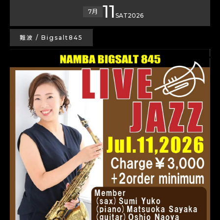
11
7月
SAT
2026
難波 / Bigsalt845