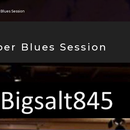
 Blues Session
per Blues Session