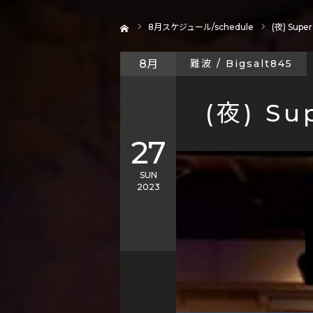
ホーム
8
月スケジュール/schedule
(夜) Super
8月
難波 / Bigsalt845
(夜) Su
27
SUN
2023