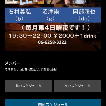
メンバー
沼津崇 (vo, g), 石村義弘(b), 岡部潤也(ds)
前のスケジュール
次のスケジュール
関連スケジュール