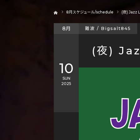
ホーム
8
月スケジュール/schedule
(夜) Jazz 
8月
難波 / Bigsalt845
(夜) Jaz
10
SUN
2025