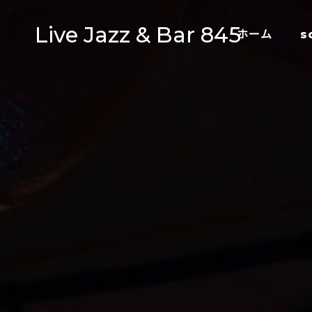
Live Jazz & Bar 845
ホーム
s