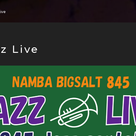
Live
z Live