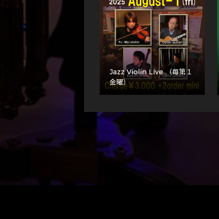
Jazz Violin Live （毎第１
金曜）