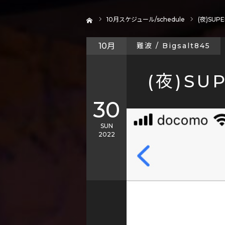
ホーム
10
月スケジュール/schedule
(夜)SUPER
10月
難波 / Bigsalt845
(夜)SUP
30
SUN
2022