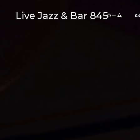
Live Jazz & Bar 845
ホーム
s