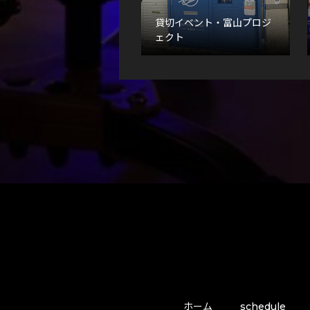
貸切イベント・富山プロジ
ェクト
ホーム
schedule