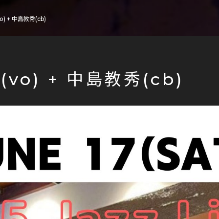
) + 中島教秀(cb)
vo) + 中島教秀(cb)