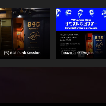
(夜) 845 Funk Session
Torazo Jazz Project