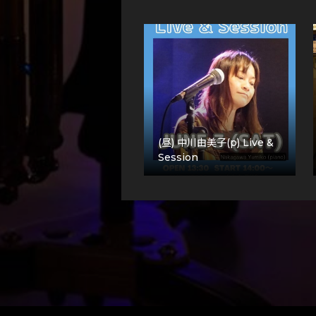
(昼) 中川由美子(p) Live &
Session