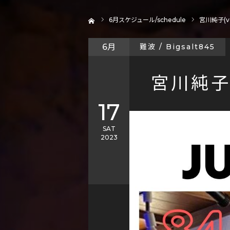
ホーム
6
月スケジュール/schedule
宮川純子(vo
6月
難波 / Bigsalt845
宮川純子(
17
SAT
2023