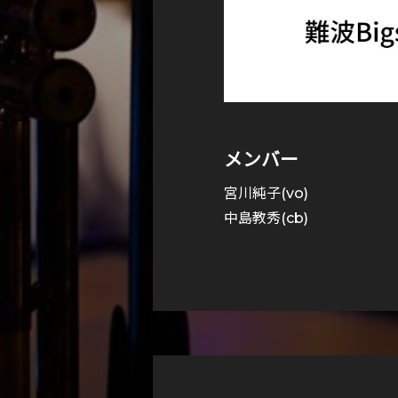
メンバー
宮川純子(vo)
中島教秀(cb)