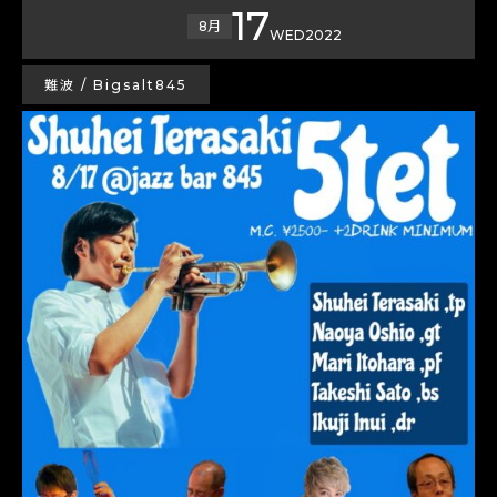
17
8月
WED
2022
難波 / Bigsalt845