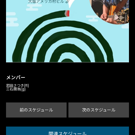
メンバー
岩田さつき(fl)
三石朋浩(g)
前のスケジュール
次のスケジュール
関連スケジュール