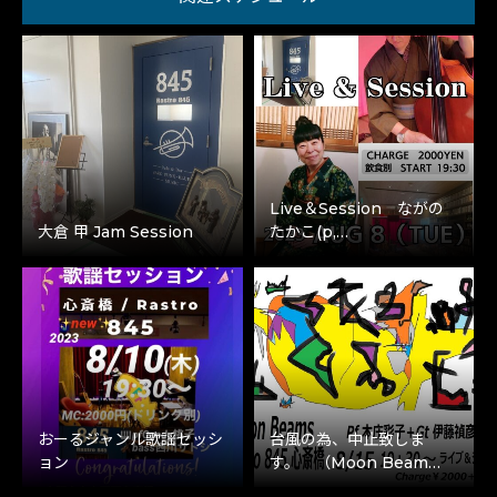
Live＆Session ながの
大倉 甲 Jam Session
たかこ(p,…
おーるジャンル歌謡セッシ
台風の為、中止致しま
ョン
す。 （Moon Beam…