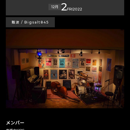
2
12月
FRI
2022
難波 / Bigsalt845
メンバー