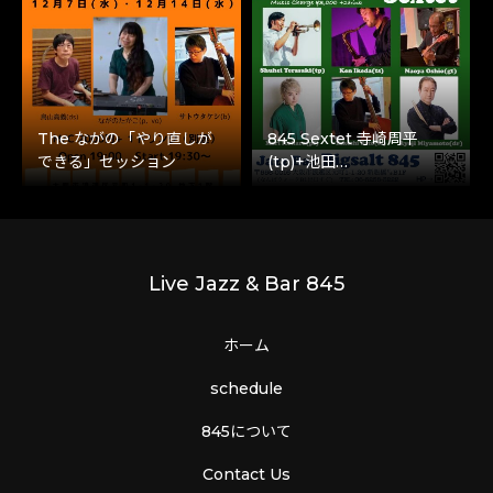
The ながの「やり直しが
845 Sextet 寺崎周平
できる」セッション
(tp)+池田…
Live Jazz & Bar 845
ホーム
schedule
845について
Contact Us