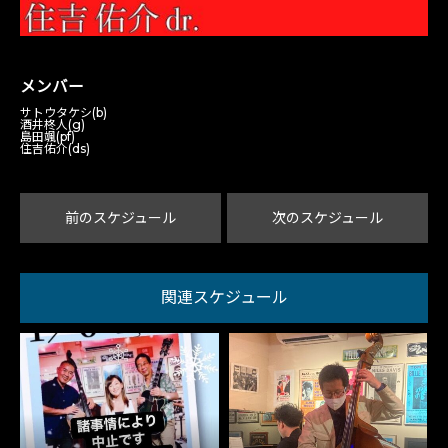
メンバー
サトウタケシ(b)
酒井柊人(g)
島田颯(pf)
住吉佑介(ds)
前のスケジュール
次のスケジュール
関連スケジュール