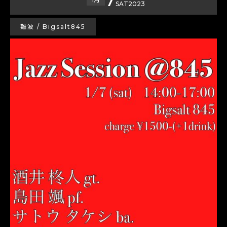
SAT
2023
難波 / Bigsalt845