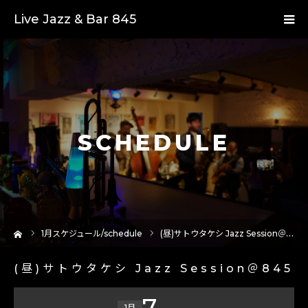
Live Jazz & Bar 845
SCHEDULE
ーム
1
月スケジュール/schedule
(昼)サトウタケシ Jazz Session＠845
(昼)サトウタケシ Jazz Session＠845
7
1月