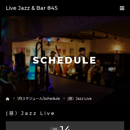
Live Jazz & Bar 845
SCHEDULE
ーム
1
月スケジュール/schedule
(昼）Jazz Live
(昼）Jazz Live
14
1月