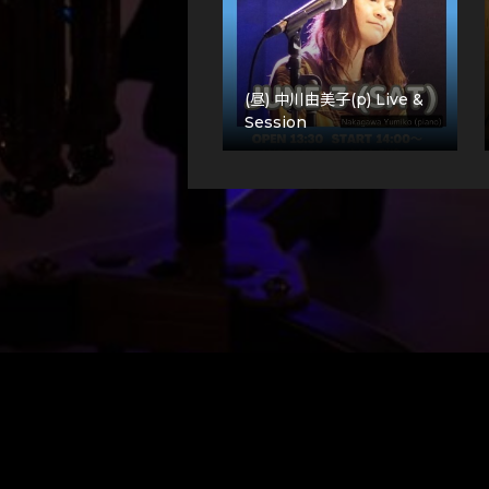
(昼) 中川由美子(p) Live &
Session