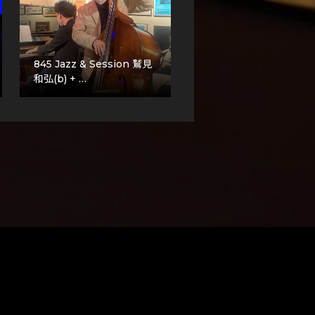
845 Jazz & Session 鷲見
和弘(b) + …