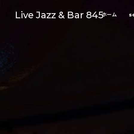
Live Jazz & Bar 845
ホーム
s