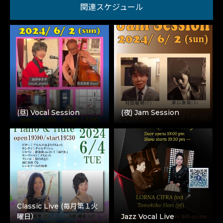
関連スケジュール
(昼) Vocal Session
(夜) Jam Session
Classic Live (毎月第１火
曜日）
Jazz Vocal Live