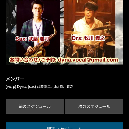
メンバー
(vo, p) Dyna, (sax) 武藤浩二, (ds) 牧川義之
前のスケジュール
次のスケジュール