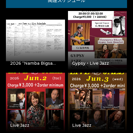
関連スケジュール
2026 “Namba Bigsa…
Gypsy・Live Jazz
Live Jazz
Live Jazz