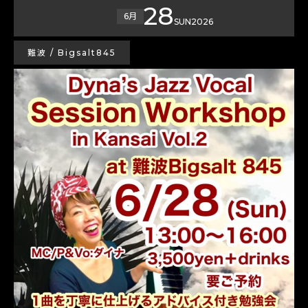
28
6月
SUN
2026
難波 / Bigsalt845