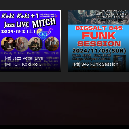
(夜) Jazz Vocal Live
(MITCH Koki Ko…
(夜) 845 Funk Session