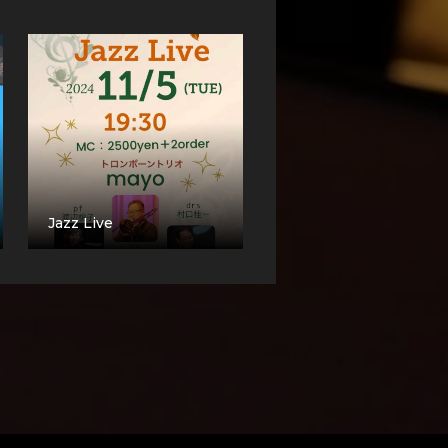
Jazz Live