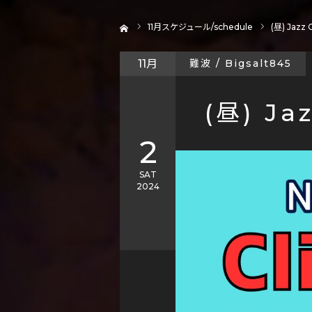
ホーム
11
月スケジュール/schedule
(昼) Jazz C
11月
難波 / Bigsalt845
(昼) Jaz
2
SAT
2024