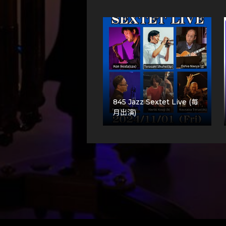
845 Jazz Sextet Live (毎
月出演)