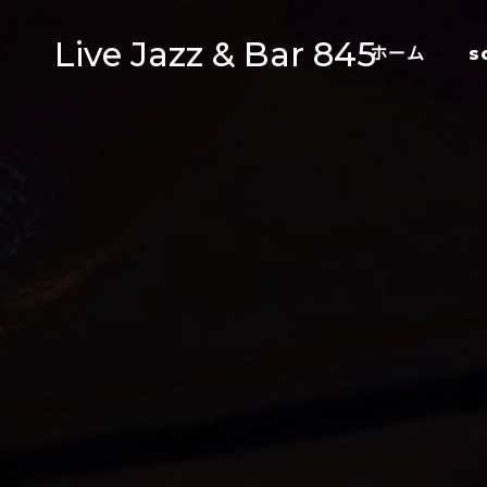
Live Jazz & Bar 845
ホーム
s