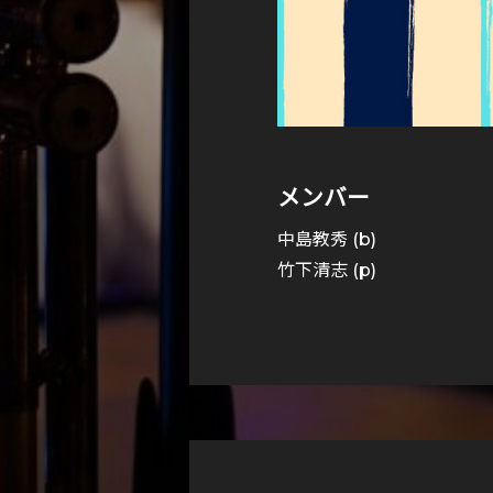
メンバー
中島教秀 (b)
竹下清志 (p)