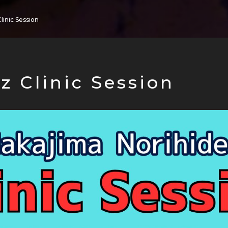
linic Session
z Clinic Session