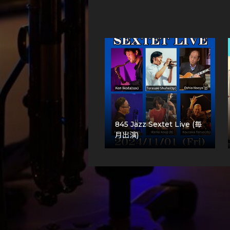
845 Jazz Sextet Live (毎
月出演)