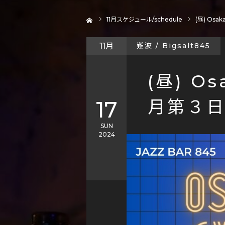
ホーム
11
月スケジュール/schedule
(昼) Osak
11月
難波 / Bigsalt845
(昼) Os
17
月第３日
SUN
2024