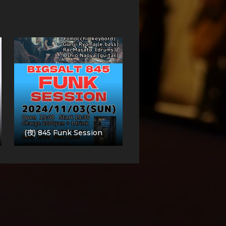
(夜) 845 Funk Session