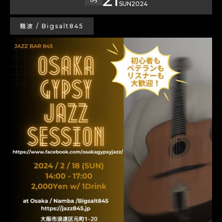
SUN
2024
難波 / Bigsalt845