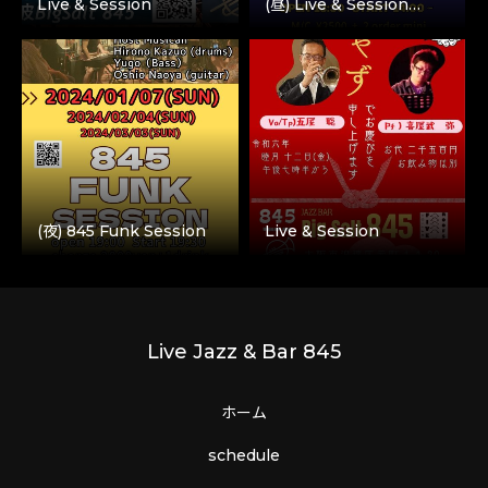
Live & Session
(昼) Live & Session…
(夜) 845 Funk Session
Live & Session
Live Jazz & Bar 845
ホーム
schedule