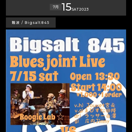
15
7月
SAT
2023
難波 / Bigsalt845