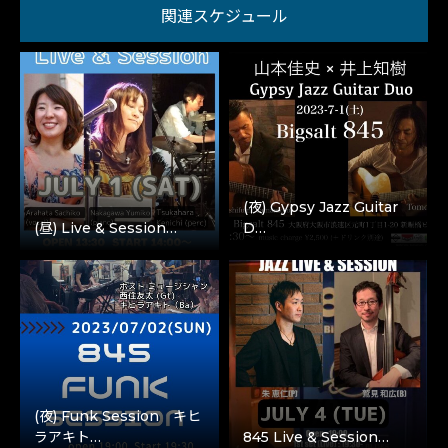
関連スケジュール
(夜) Gypsy Jazz Guitar
(昼) Live & Session…
D…
(夜) Funk Session キヒ
ラアキト…
845 Live & Session…