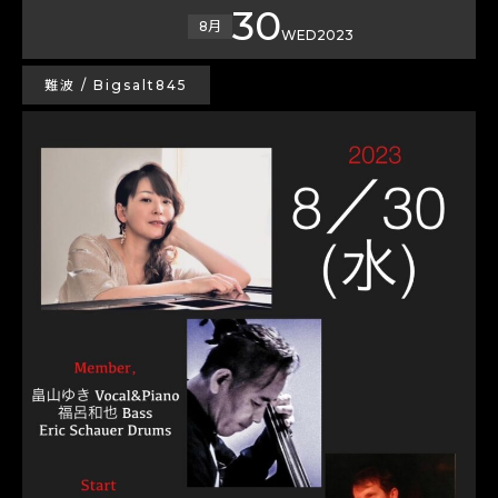
30
8月
WED
2023
難波 / Bigsalt845