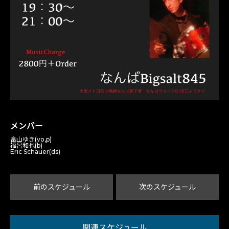
メンバー
畠山ゆき(vo,p)
福呂和也(b)
Eric Schauer(ds)
前のスケジュール
次のスケジュール
関連スケジュール