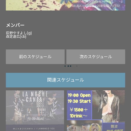
メンバー
荻野やすよし(g)
森定道広(cb)
前のスケジュール
次のスケジュール
関連スケジュール