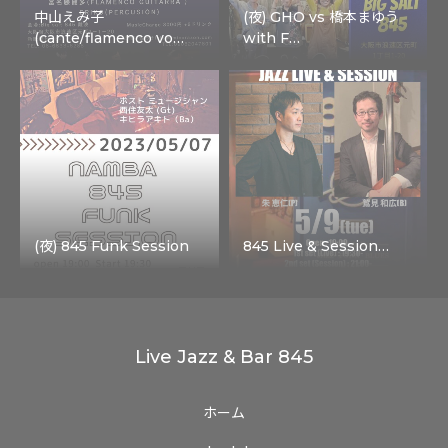
中山えみ子
(夜) GHO vs 橋本まゆう
(cante/flamenco vo…
with F…
(夜) 845 Funk Session
845 Live & Session…
Live Jazz & Bar 845
ホーム