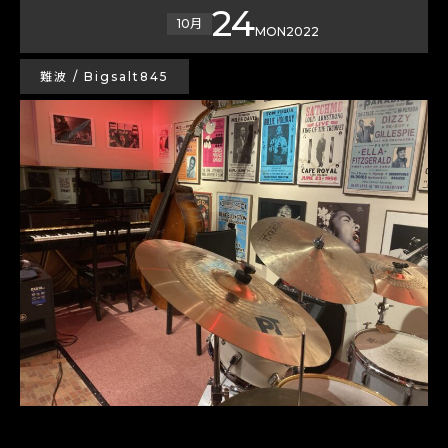
24
10月
MON
2022
難波 / Bigsalt845