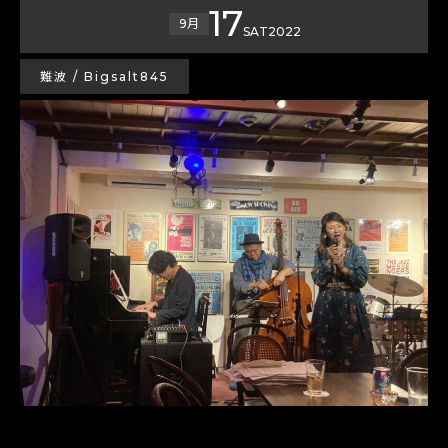
17
9月
SAT
2022
難波 / Bigsalt845