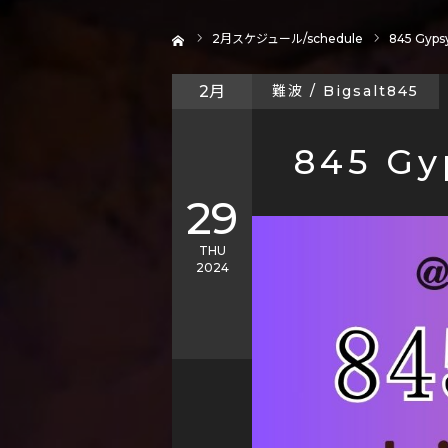
ホーム
2
月スケジュール/schedule
845 Gypsy
2月
難波 / Bigsalt845
845 Gy
29
THU
2024