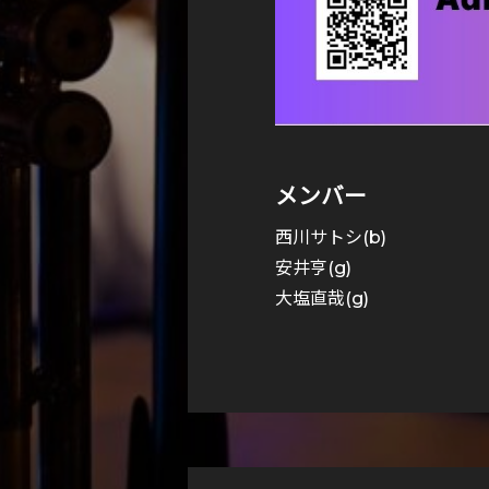
メンバー
西川サトシ(b)
安井亨(g)
大塩直哉(g)