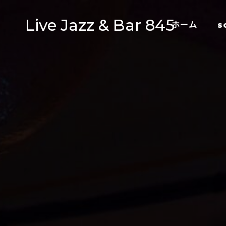
Live Jazz & Bar 845
ホーム
s