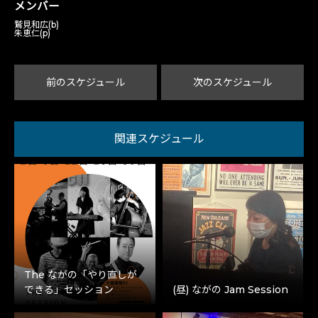
メンバー
鷲見和広(b)
朱恵仁(p)
前のスケジュール
次のスケジュール
関連スケジュール
The ながの「やり直しが
できる」セッション
(昼) ながの Jam Session