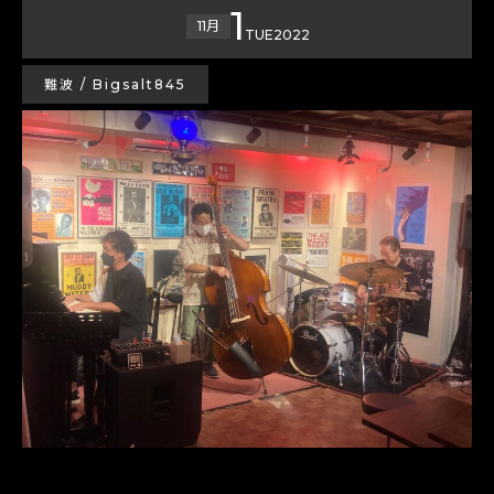
1
11月
TUE
2022
難波 / Bigsalt845