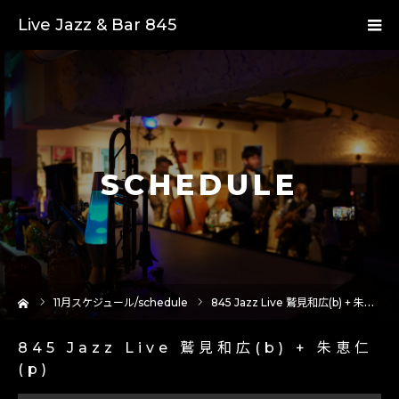
Live Jazz & Bar 845
SCHEDULE
ーム
11
月スケジュール/schedule
845 Jazz Live 鷲見和広(b) + 朱恵仁(p)
845 Jazz Live 鷲見和広(b) + 朱恵仁
(p)