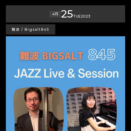
25
4月
TUE
2023
難波 / Bigsalt845