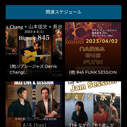
関連スケジュール
(夜)ジプシージャズ Denis
Chang(…
(夜) 845 FUNK SESSION
The ながの「やり直しが