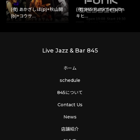
(夜) あかぎしほ(p)+秋山開
(夜) 845 Funk Session
(b)+コウサ…
キヒ…
Live Jazz & Bar 845
ホーム
schedule
845について
Contact Us
News
店舗紹介