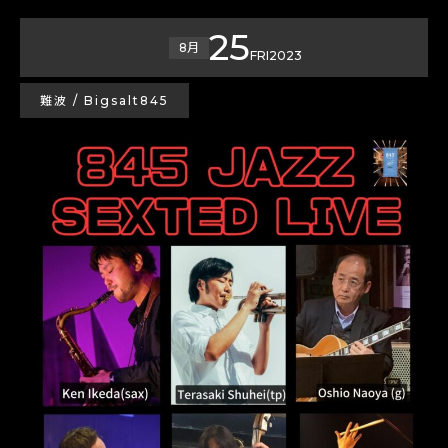
25
8月
FRI
2023
難波 / Bigsalt845