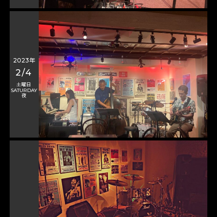
2023年
2/4
土曜日
SATURDAY
夜