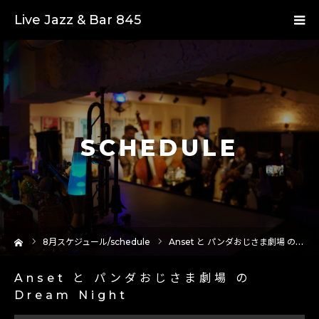
Live Jazz & Bar 845
SCHEDULE
ーム
8
月スケジュール/schedule
Anset と パンダおじさま劇場 の Dream Night
Anset と パンダおじさま劇場 の
Dream Night