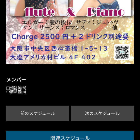
メンバー
田畑裕美(fl)
中筋彩音(p)
前のスケジュール
次のスケジュール
関連スケジュール