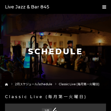
Live Jazz & Bar 845
SCHEDULE
ーム
2
月スケジュール/schedule
Classic Live (毎月第一火曜日)
Classic Live (毎月第一火曜日)
4
2月