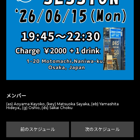
メンバー
(as) Aoyama Kayoko, (key) Matsuoka Sayaka, (eb) Yamashita
Hideya,, (g) Oshio, (ds) Sakai Choku
前のスケジュール
次のスケジュール