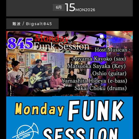
15
6月
MON
2026
難波 / Bigsalt845