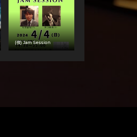
(夜) Jam Session