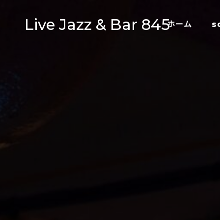
Live Jazz & Bar 845
ホーム
s