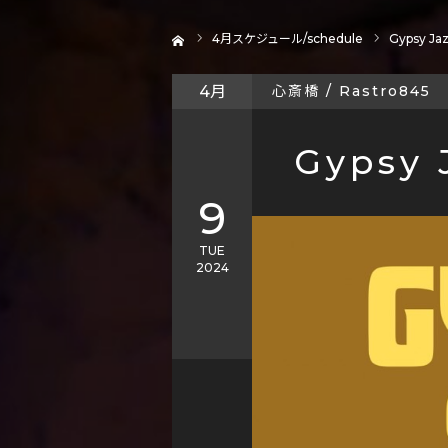
ホーム
4
月スケジュール/schedule
Gypsy Jaz
4月
心斎橋 / Rastro845
Gypsy 
9
TUE
2024