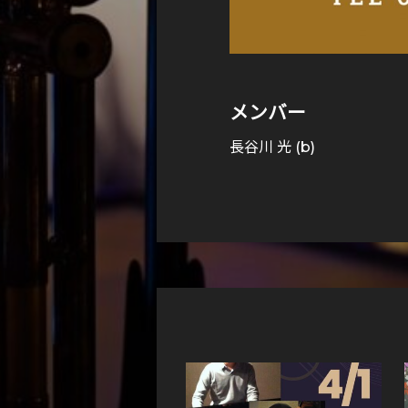
メンバー
長谷川 光 (b)