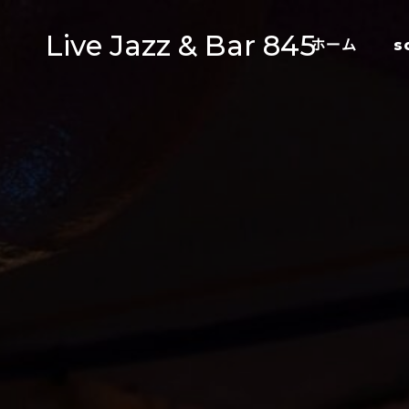
Live Jazz & Bar 845
ホーム
s