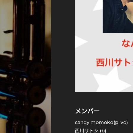
メンバー
candy momoko(p, vo)
西川サトシ (b)