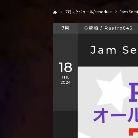
ホーム
7
月スケジュール/schedule
Jam Ses
7月
心斎橋 / Rastro845
Jam S
18
THU
2024