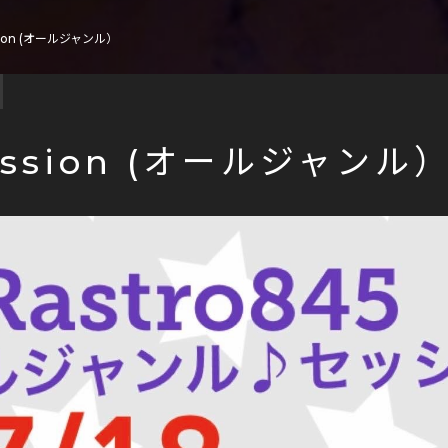
sion (オールジャンル）
ession (オールジャンル