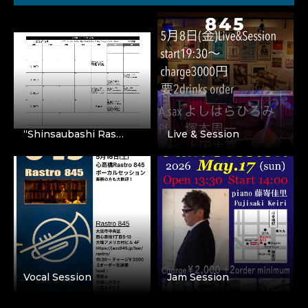
“Shinsaubashi Ras…
Live & Session
Vocal Session
Jam Session