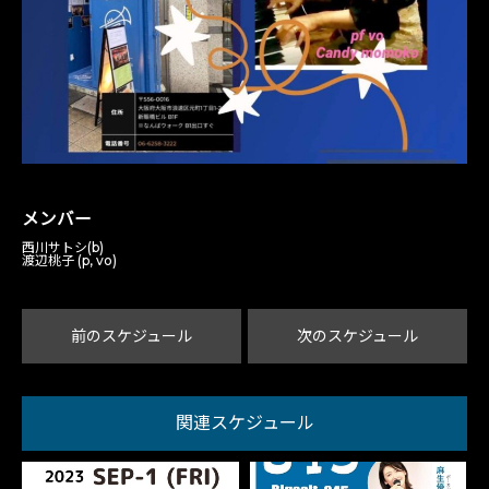
メンバー
西川サトシ(b)
渡辺桃子 (p, vo)
前のスケジュール
次のスケジュール
関連スケジュール