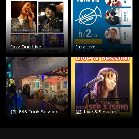
Jazz Duo Live
Jazz Live
(夜) 845 Funk Session
(昼) Live & Session…