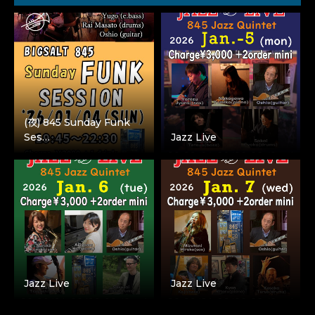
(夜) 845 Sunday Funk
Ses…
Jazz Live
Jazz Live
Jazz Live