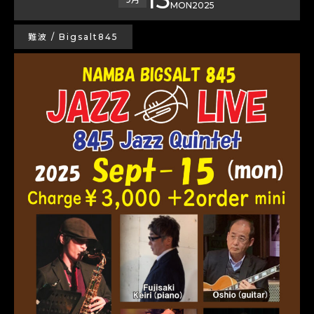
MON
2025
難波 / Bigsalt845