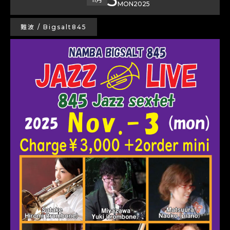
MON
2025
難波 / Bigsalt845