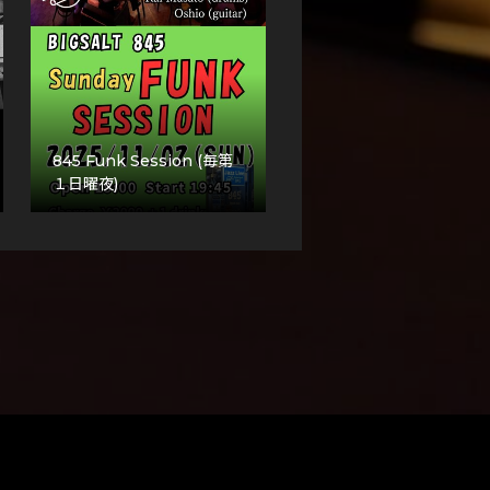
845 Funk Session (毎第
１日曜夜)