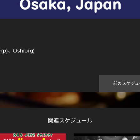
)、Oshio(g)
)
前のスケジュ
関連スケジュール