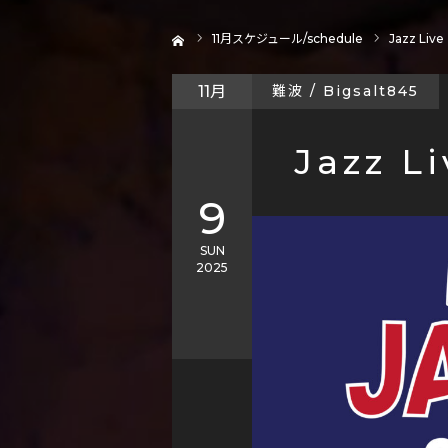
ホーム
11
月スケジュール/schedule
Jazz Live
11月
難波 / Bigsalt845
Jazz Li
9
SUN
2025