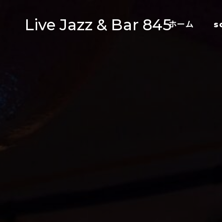
Live Jazz & Bar 845
ホーム
s