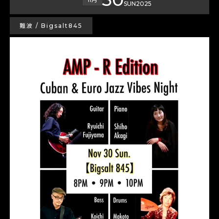
SUN
2025
難波 / Bigsalt845