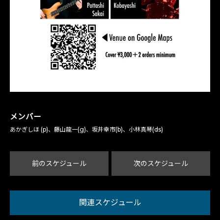
メンバー
あかぎしほ (p)、藤山龍一(g)、坂井幸市(b)、小林真琴(ds)
前のスケジュール
次のスケジュール
関連スケジュール