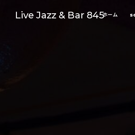
Live Jazz & Bar 845
ホーム
s