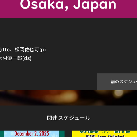
(tb)、松岡佐也可(p)
木村優一郎(ds)
前のスケジュ
関連スケジュール