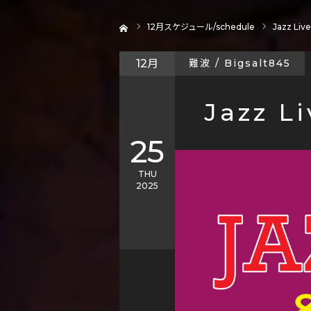
ホーム
12
月スケジュール/schedule
Jazz Live
12月
難波 / Bigsalt845
Jazz Li
25
THU
2025